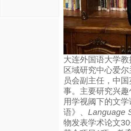
大连外国语大学教
区域研究中心爱尔
员会副主任，中国
事。主要研究兴趣
用学视阈下的文学
语》、
Language 
物发表学术论文3