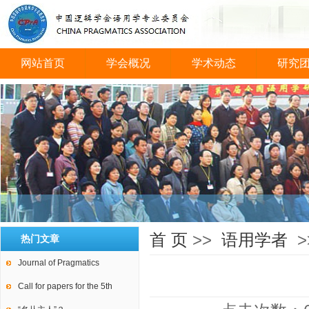
网站首页
学会概况
学术动态
研究
会议图片
首 页
>>
语用学者
>
热门文章
Journal of Pragmatics
Call for papers for the 5th