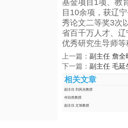
基金项目1项、教
目10余项，获辽
秀论文二等奖3
次
省百千万人才、辽
优秀研究生导师等
上一篇：
副主任 詹全
下一篇：
副主任 毛延
相关文章
副主任 刘风光教授
何自然教授
副主任 文旭教授