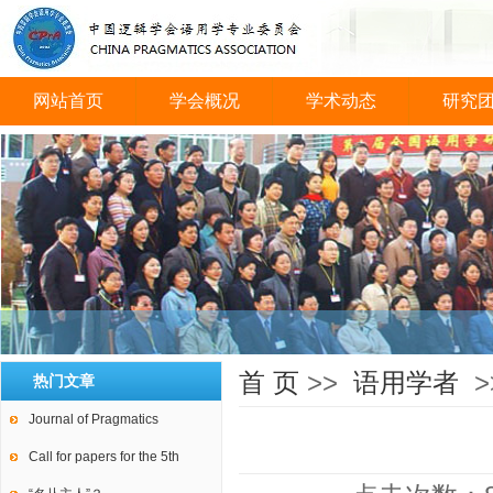
网站首页
学会概况
学术动态
研究
会议图片
首 页
>>
语用学者
>
热门文章
Journal of Pragmatics
Call for papers for the 5th