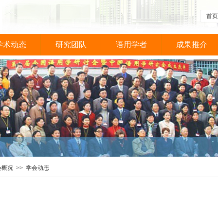
首页
学术动态
研究团队
语用学者
成果推介
会概况
>>
学会动态