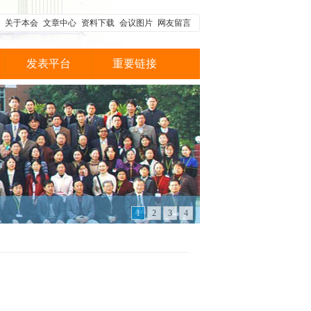
关于本会
文章中心
资料下载
会议图片
网友留言
发表平台
重要链接
1
2
3
4