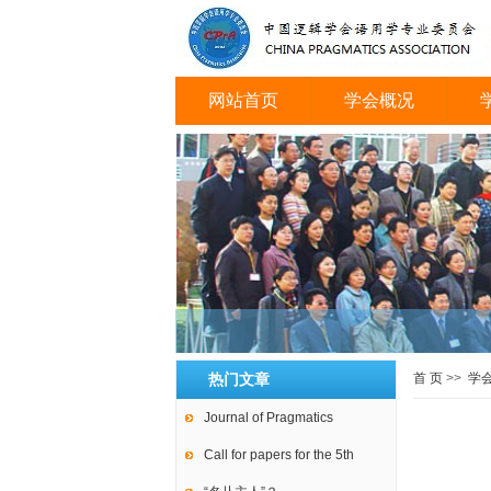
网站首页
学会概况
会议图片
热门文章
首 页
>>
学
Journal of Pragmatics
Call for papers for the 5th