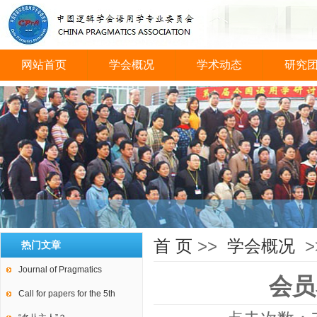
网站首页
学会概况
学术动态
研究
会议图片
首 页
>>
学会概况
>
热门文章
Journal of Pragmatics
会员
Call for papers for the 5th