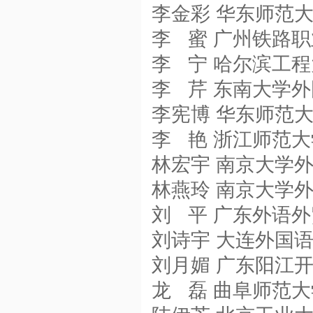
李金彩 华东师范
李 蜜 广州铁路
李 宁 哈尔滨工
李 芹 东南大学
李宪博 华东师范
李 艳 浙江师范
林宏宇 南京大学
林燕玲 南京大学
刘 平 广东外语
刘诗宇 大连外国
刘月媚 广东阳江
龙 磊 曲阜师范