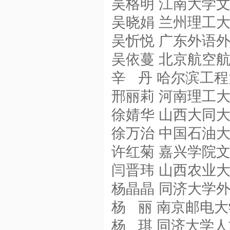
吴格明 江南大学
吴晓娟 兰州理工
吴忻悦 广东外语
吴依蔓 北京航空
辛 丹 哈尔滨工
邢丽莉 河南理工
徐婧华 山西大同
徐万治 中国石油
许红菊 嘉兴学院
闫晋玮 山西农业
杨晶晶 同济大学
杨 丽 南京邮电
杨 琪 同济大学