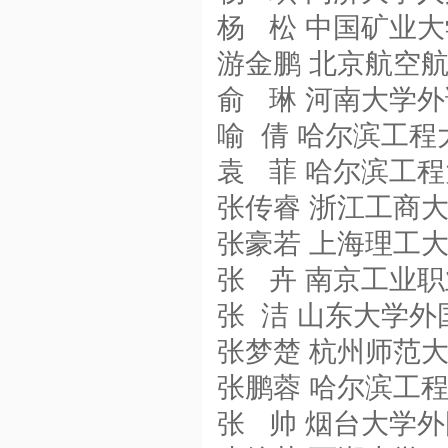
杨 松 中国矿业
游金鹏 北京航空
俞 琳 河南大学
喻 倩 哈尔滨工
袁 菲 哈尔滨工
张传睿 浙江工商
张豪若 上海理工
张 卉 南京工业
张 洁 山东大学外
张梦楚 杭州师范
张鹏蓉 哈尔滨工
张 帅 烟台大学