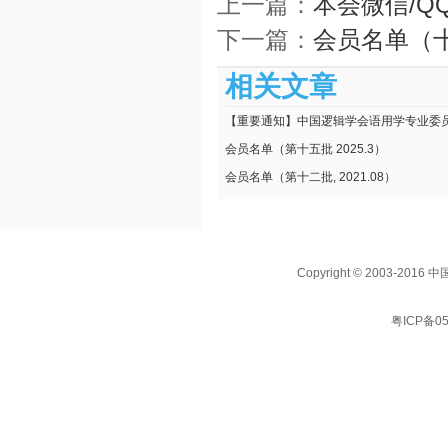
上一篇：
本会微信/Q
下一篇：
会员名单（十三
相关文章
【重要通知】中国逻辑学会语用学专业委
关于在册会员重新登记的通知
会员名单（第十五批 2025.3）
会员名单（第十二批, 2021.08）
Copyright © 2003
粤ICP备05