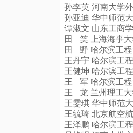
孙李英 河南大学
孙亚迪 华中师范
谭淑文 山东工商
田 笑 上海海事大
田 野 哈尔滨工
王丹宇 哈尔滨工
王健坤 哈尔滨工
王 军 哈尔滨工
王 龙 兰州理工
王雯琪 华中师范
王毓琦 北京航空
王泽鹏 哈尔滨工