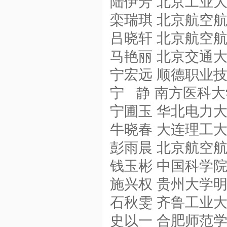
陆伊芳 北京工业大
栾瑞琪 北京航空
吕晓轩 北京航空
马艳丽 北京交通
宁宏远 顺德职业
宁 静 南方医科
宁圃玉 华北电力
牛晓春 大连理工
彭雨晨 北京航空
钱玉彬 中国科学
施兴权 贵州大学
石秋雯 齐鲁工业
史以一 合肥师范