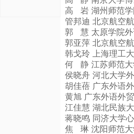
高 岩 湖州师范
管邦迪 北京航空
郭 慧 太原学院
郭亚萍 北京航空
韩戈玲 上海理工
何 静 江苏师范
侯晓舟 河北大学
胡佳蓓 广东外语
黄旭 广东外语外
江佳慧 湖北民族
蒋晓鸣 同济大学
焦 琳 沈阳师范