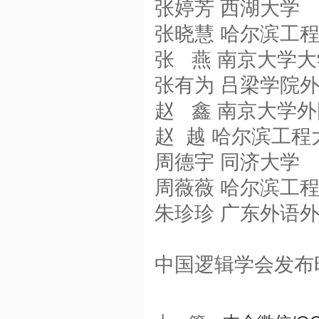
张婷芳 西湖大学
张晓慧 哈尔滨工
张 燕 南京大学
张有为 吕梁学院
赵 鑫 南京大学
赵 越 哈尔滨工
周德宇 同济大学
周薇薇 哈尔滨工
朱珍珍 广东外语
中国逻辑学会发布时间