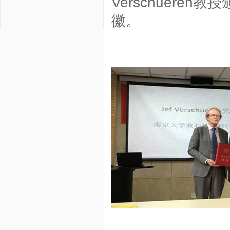
Verschueren
教授
徽。